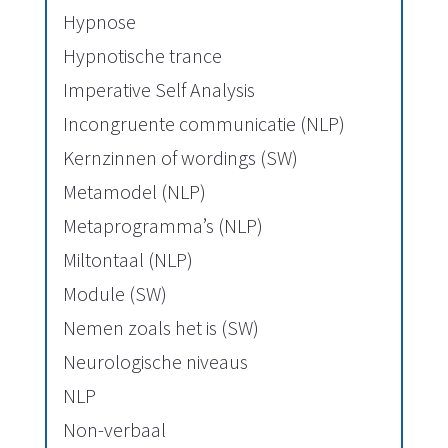
Hypnose
Hypnotische trance
Imperative Self Analysis
Incongruente communicatie (NLP)
Kernzinnen of wordings (SW)
Metamodel (NLP)
Metaprogramma’s (NLP)
Miltontaal (NLP)
Module (SW)
Nemen zoals het is (SW)
Neurologische niveaus
NLP
Non-verbaal