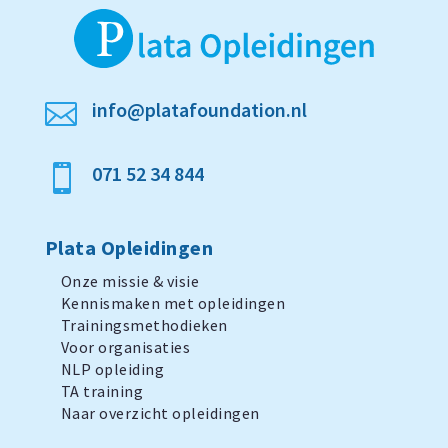
info@platafoundation.nl

071 52 34 844

Plata Opleidingen
Onze missie & visie
Kennismaken met opleidingen
Trainingsmethodieken
Voor organisaties
NLP opleiding
TA training
Naar overzicht opleidingen