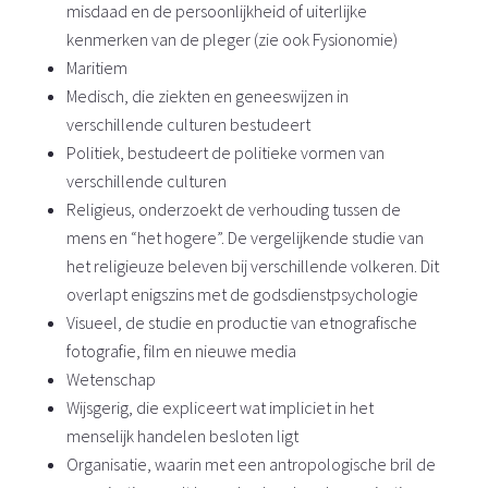
misdaad en de persoonlijkheid of uiterlijke
kenmerken van de pleger (zie ook Fysionomie)
Maritiem
Medisch, die ziekten en geneeswijzen in
verschillende culturen bestudeert
Politiek, bestudeert de politieke vormen van
verschillende culturen
Religieus, onderzoekt de verhouding tussen de
mens en “het hogere”. De vergelijkende studie van
het religieuze beleven bij verschillende volkeren. Dit
overlapt enigszins met de godsdienstpsychologie
Visueel, de studie en productie van etnografische
fotografie, film en nieuwe media
Wetenschap
Wijsgerig, die expliceert wat impliciet in het
menselijk handelen besloten ligt
Organisatie, waarin met een antropologische bril de