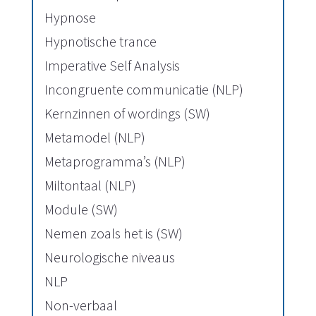
Hypnose
Hypnotische trance
Imperative Self Analysis
Incongruente communicatie (NLP)
Kernzinnen of wordings (SW)
Metamodel (NLP)
Metaprogramma’s (NLP)
Miltontaal (NLP)
Module (SW)
Nemen zoals het is (SW)
Neurologische niveaus
NLP
Non-verbaal