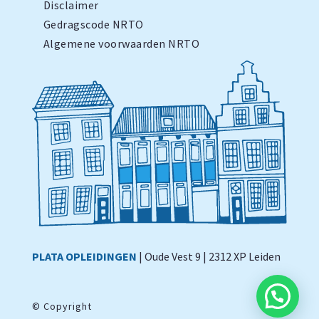
Disclaimer
Gedragscode NRTO
Algemene voorwaarden NRTO
PLATA OPLEIDINGEN
| Oude Vest 9 | 2312 XP Leiden
©
Copyright