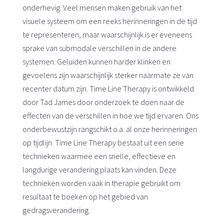
onderhevig. Veel mensen maken gebruik van het
visuele systeem om een reeks herinneringen in de tijd
te representeren, maar waarschijnlijk is er eveneens
sprake van submodale verschillen in de andere
systemen. Geluiden kunnen harder klinken en
gevoelens zijn waarschijnlijk sterker naarmate ze van
recenter datum zijn. Time Line Therapy is ontwikkeld
door Tad James door onderzoek te doen naar de
effecten van de verschillen in hoe we tijd ervaren. Ons
onderbewustzijn rangschikt o.a. al onze herinneringen
op tijdlijn. Time Line Therapy bestaat uit een serie
technieken waarmee een snelle, effectieve en
langdurige verandering plaats kan vinden. Deze
technieken worden vaak in therapie gebruikt om
resultaat te boeken op het gebied van
gedragsverandering.