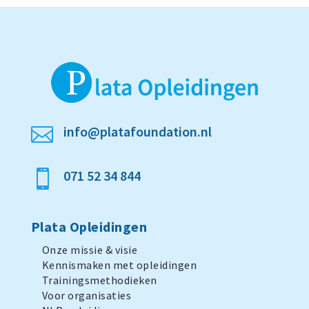
info@platafoundation.nl

071 52 34 844

Plata Opleidingen
Onze missie & visie
Kennismaken met opleidingen
Trainingsmethodieken
Voor organisaties