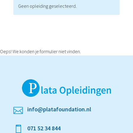
Geen opleiding geselecteerd.
Oeps! We konden je formulier niet vinden.
info@platafoundation.nl

071 52 34 844
