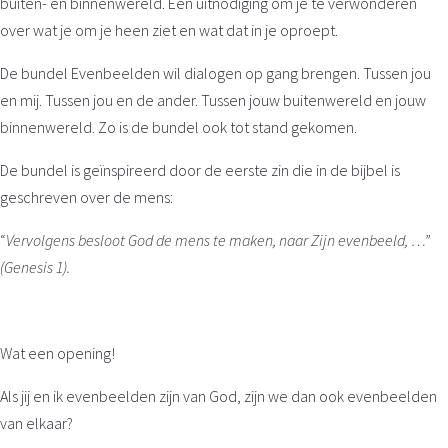
buiten- en binnenwereld. Een uitnodiging om je te verwonderen
over wat je om je heen ziet en wat dat in je oproept.
De bundel Evenbeelden wil dialogen op gang brengen. Tussen jou
en mij. Tussen jou en de ander. Tussen jouw buitenwereld en jouw
binnenwereld. Zo is de bundel ook tot stand gekomen.
De bundel is geïnspireerd door de eerste zin die in de bijbel is
geschreven over de mens:
“
Vervolgens besloot God de mens te maken, naar Zijn evenbeeld, …”
(Genesis 1).
Wat een opening!
Als jij en ik evenbeelden zijn van God, zijn we dan ook evenbeelden
van elkaar?