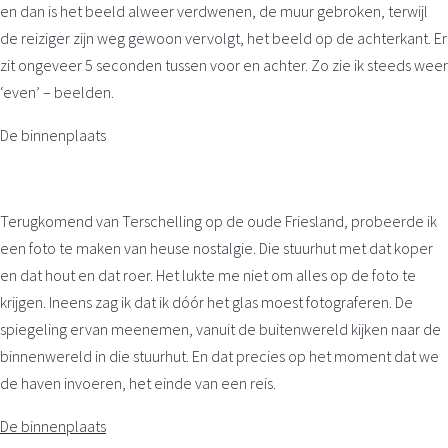
en dan is het beeld alweer verdwenen, de muur gebroken, terwijl
de reiziger zijn weg gewoon vervolgt, het beeld op de achterkant. Er
zit ongeveer 5 seconden tussen voor en achter. Zo zie ik steeds weer
‘even’ – beelden.
De binnenplaats
Terugkomend van Terschelling op de oude Friesland, probeerde ik
een foto te maken van heuse nostalgie. Die stuurhut met dat koper
en dat hout en dat roer. Het lukte me niet om alles op de foto te
krijgen. Ineens zag ik dat ik dóór het glas moest fotograferen. De
spiegeling ervan meenemen, vanuit de buitenwereld kijken naar de
binnenwereld in die stuurhut. En dat precies op het moment dat we
de haven invoeren, het einde van een reis.
De binnenplaats