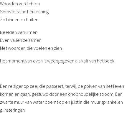
Woorden verdichten
Soms iets van herkenning
Zo binnen zo buiten
Beelden verruimen
Even vallen ze samen
Met woorden die voelen en zien
Het moment van even is weergegeven als kaft van het boek.
Een reiziger op zee, die passeert, terwijl de golven van het leven
komen en gaan, gestuwd door een onophoudelijke stroom. Een
zwarte muur van water doemt op en juist in die muur sprankelen
glinsteringen.