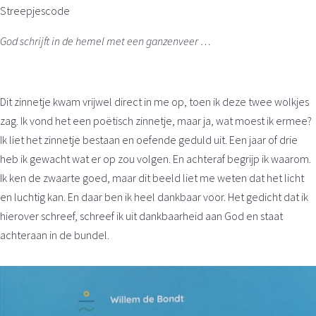
Streepjescode
God schrijft in de hemel met een ganzenveer …
Dit zinnetje kwam vrijwel direct in me op, toen ik deze twee wolkjes
zag. Ik vond het een poëtisch zinnetje, maar ja, wat moest ik ermee?
Ik liet het zinnetje bestaan en oefende geduld uit. Een jaar of drie
heb ik gewacht wat er op zou volgen. En achteraf begrijp ik waarom.
Ik ken de zwaarte goed, maar dit beeld liet me weten dat het licht
en luchtig kan. En daar ben ik heel dankbaar voor. Het gedicht dat ik
hierover schreef, schreef ik uit dankbaarheid aan God en staat
achteraan in de bundel.