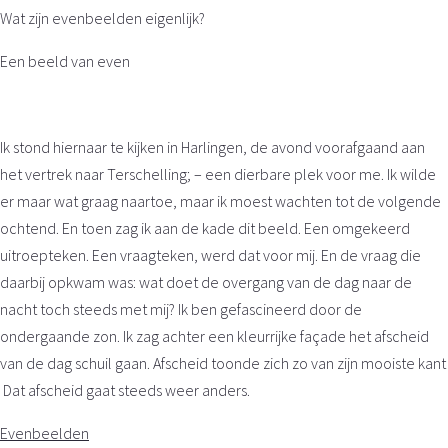
Wat zijn evenbeelden eigenlijk?
Een beeld van even
Ik stond hiernaar te kijken in Harlingen, de avond voorafgaand aan
het vertrek naar Terschelling; – een dierbare plek voor me. Ik wilde
er maar wat graag naartoe, maar ik moest wachten tot de volgende
ochtend. En toen zag ik aan de kade dit beeld. Een omgekeerd
uitroepteken. Een vraagteken, werd dat voor mij. En de vraag die
daarbij opkwam was: wat doet de overgang van de dag naar de
nacht toch steeds met mij? Ik ben gefascineerd door de
ondergaande zon. Ik zag achter een kleurrijke façade het afscheid
van de dag schuil gaan. Afscheid toonde zich zo van zijn mooiste kant
Dat afscheid gaat steeds weer anders.
Evenbeelden