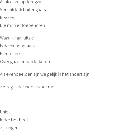
Als ik er zo op terugzie
Verzeilde ik buitengaats
In voren
Die mij niet toebehoren
Waar ik naar uitzie
Is de binnenplaats
Hier te leren
Over gaan en wederkeren
Als evenbeelden zijn we gelijk in het anders zijn.
Zo zag ik dat ineens voor me.
Uniek
Ieder bos heeft
Zijn eigen