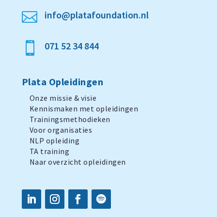
info@platafoundation.nl

071 52 34 844

Plata Opleidingen
Onze missie & visie
Kennismaken met opleidingen
Trainingsmethodieken
Voor organisaties
NLP opleiding
TA training
Naar overzicht opleidingen