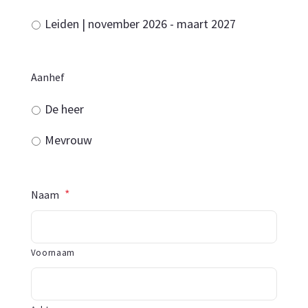
Leiden | november 2026 - maart 2027
Aanhef
De heer
Mevrouw
*
Naam
Voornaam