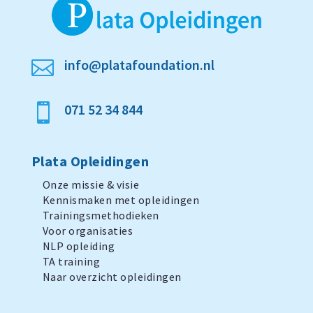
info@platafoundation.nl

071 52 34 844

Plata Opleidingen
Onze missie & visie
Kennismaken met opleidingen
Trainingsmethodieken
Voor organisaties
NLP opleiding
TA training
Naar overzicht opleidingen