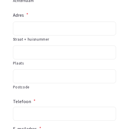
Achternaam
*
Adres
Straat + huisnummer
Plaats
Postcode
*
Telefoon
*
E-mailadres