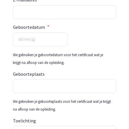
*
Geboortedatum
DD
We gebruiken je geboortedatum voor het certificaat wat je
slash
krijgt na afloop van de opleiding.
MM
slash
Geboorteplaats
JJJJ
We gebruiken je geboorteplaats voor het certificaat wat je krijgt
na afloop van de opleiding.
Toelichting