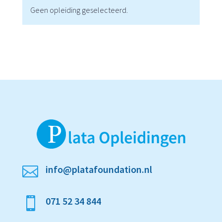
Geen opleiding geselecteerd.
info@platafoundation.nl

071 52 34 844
