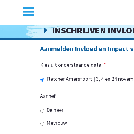
INSCHRIJVEN INVLO
E
Aanmelden Invloed en Impact v
Kies uit onderstaande data
*
Fletcher Amersfoort | 3, 4 en 24 nove
Aanhef
De heer
Mevrouw