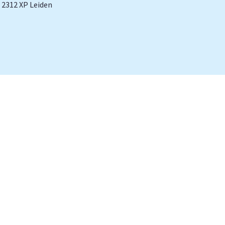
| 2312 XP Leiden