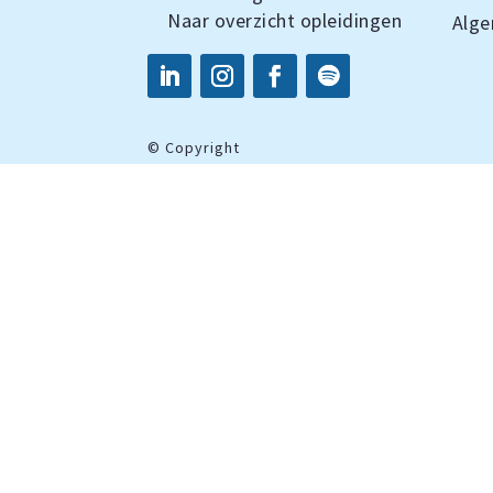
Naar overzicht opleidingen
Alg
©
Copyright