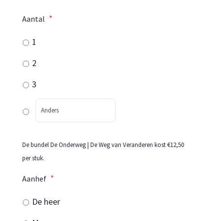
*
Aantal
1
2
3
De bundel De Onderweg | De Weg van Veranderen kost €12,50
per stuk.
*
Aanhef
De heer