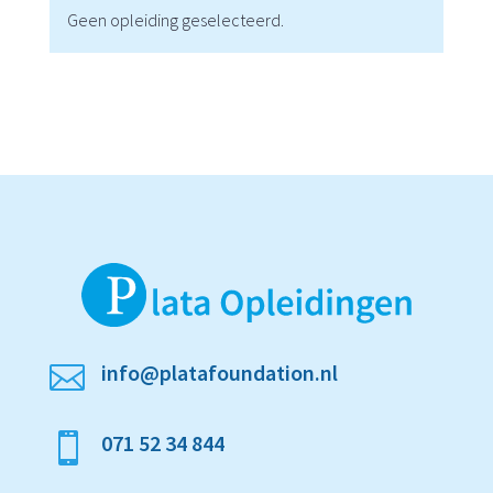
Geen opleiding geselecteerd.
info@platafoundation.nl

071 52 34 844
