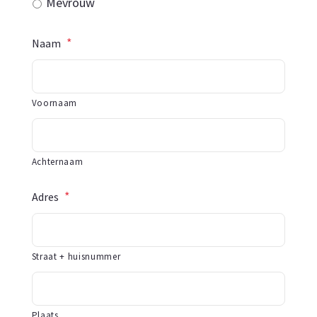
Mevrouw
*
Naam
Voornaam
Achternaam
*
Adres
Straat + huisnummer
Plaats