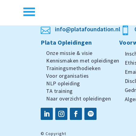
info@platafoundation.nl


Plata Opleidingen
Voorw
Onze missie & visie
Insc
Kennismaken met opleidingen
Ethi
Trainingsmethodieken
Emai
Voor organisaties
Disc
NLP opleiding
Ged
TA training
Naar overzicht opleidingen
Alg
©
Copyright