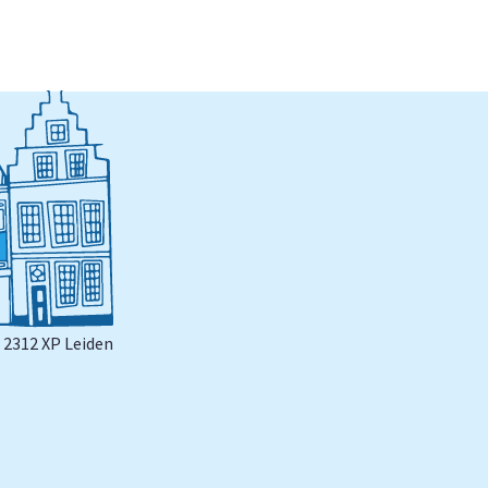
| 2312 XP Leiden