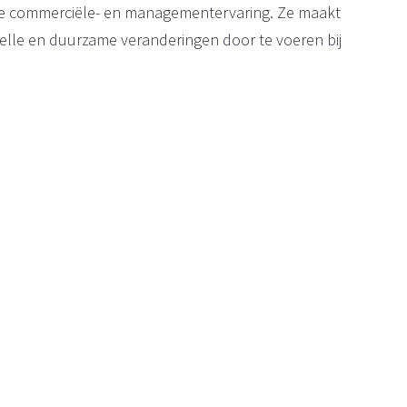
ge commerciële- en managementervaring. Ze maakt
lle en duurzame veranderingen door te voeren bij