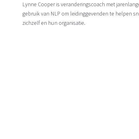
Lynne Cooper is veranderingscoach met jarenlan
gebruik van NLP om leidinggevenden te helpen sne
zichzelf en hun organisatie.