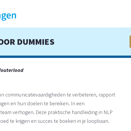
VOOR DUMMIES
Wouterlood
n communicatievaardigheden te verbeteren, rapport
ngen en hun doelen te bereiken. In een
 je team verhogen. Deze praktische handleiding in NLP
loed te krijgen en succes te boeken in je loopbaan.