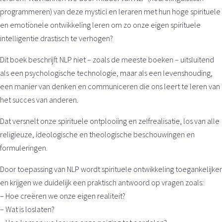
programmeren) van deze mystici en leraren met hun hoge spirituele
en emotionele ontwikkeling leren om zo onze eigen spirituele
intelligentie drastisch te verhogen?
Dit boek beschrijft NLP niet – zoals de meeste boeken – uitsluitend
als een psychologische technologie, maar als een levenshouding,
een manier van denken en communiceren die ons leert te leren van
het succes van anderen.
Dat versnelt onze spirituele ontplooiing en zelfrealisatie, los van alle
religieuze, ideologische en theologische beschouwingen en
formuleringen.
Door toepassing van NLP wordt spirituele ontwikkeling toegankelijker
en krijgen we duidelijk een praktisch antwoord op vragen zoals:
– Hoe creëren we onze eigen realiteit?
– Wat is loslaten?