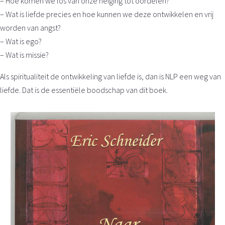
– Hoe komen we los van onze neiging tot oordelen?
– Wat is liefde precies en hoe kunnen we deze ontwikkelen en vrij
worden van angst?
– Wat is ego?
– Wat is missie?
Als spiritualiteit de ontwikkeling van liefde is, dan is NLP een weg van
liefde. Dat is de essentiële boodschap van dit boek.