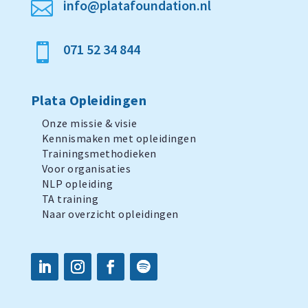
info@platafoundation.nl

071 52 34 844

Plata Opleidingen
Onze missie & visie
Kennismaken met opleidingen
Trainingsmethodieken
Voor organisaties
NLP opleiding
TA training
Naar overzicht opleidingen