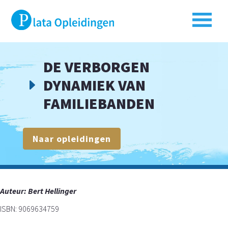
DE VERBORGEN
DYNAMIEK VAN
E
FAMILIEBANDEN
Naar opleidingen
Auteur:
Bert Hellinger
ISBN: 9069634759